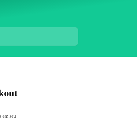
kout
s em seu