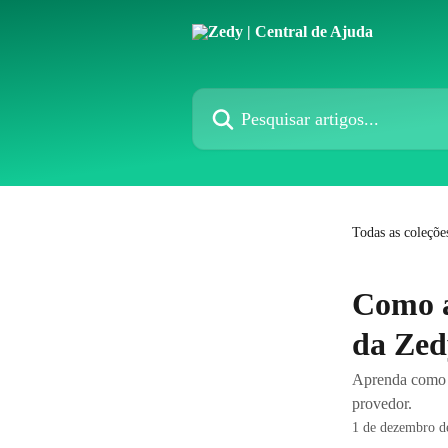
Passar para o conteúdo principal
Pesquisar artigos...
Todas as coleçõe
Como a
da Zed
Aprenda como a
provedor.
1 de dezembro d