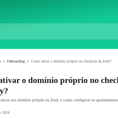
s
Onboarding
Como ativar o domínio próprio no checkout da Zedy?
tivar o domínio próprio no chec
y?
tivar seu domínio próprio na Zedy e como configurar os apontamento
e 2024