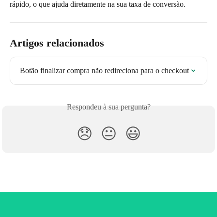
rápido, o que ajuda diretamente na sua taxa de conversão.
Artigos relacionados
Botão finalizar compra não redireciona para o checkout
Respondeu à sua pergunta?
😞
😐
😃