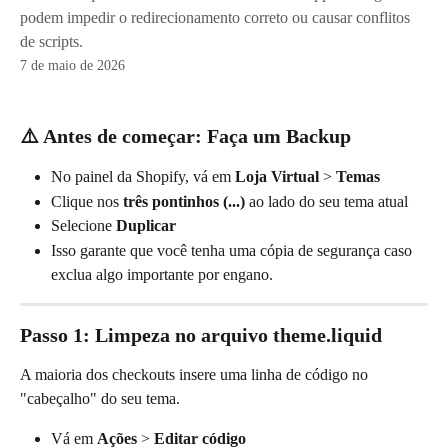
podem impedir o redirecionamento correto ou causar conflitos
de scripts.
7 de maio de 2026
⚠️ Antes de começar: Faça um Backup
No painel da Shopify, vá em 
Loja Virtual
 > 
Temas
Clique nos 
três pontinhos (...)
 ao lado do seu tema atual
Selecione 
Duplicar
Isso garante que você tenha uma cópia de segurança caso 
exclua algo importante por engano.
Passo 1: Limpeza no arquivo theme.liquid
A maioria dos checkouts insere uma linha de código no 
"cabeçalho" do seu tema.
Vá em 
Ações
 > 
Editar código