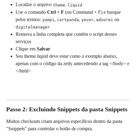
Localize o arquivo 
theme.liquid
Use o comando 
Ctrl + F
 (ou Command + F) e busque 
pelos termos: 
, 
, 
, 
 ou 
yampi
cartpanda
yever
adoorei
digitalmanager
Remova a linha completa que contém o script desses 
serviços
Clique em 
Salvar
Seu theme.liquid deve estar como o exemplo abaixo, 
apenas com o código da zedy antecedendo a tag </body> e 
</html>
Passo 2: Excluindo Snippets da pasta Snippets
Muitos checkouts criam arquivos específicos dentro da pasta 
"Snippets" para controlar o botão de compra.