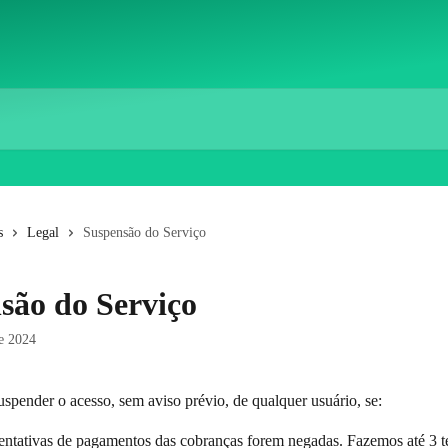
s
Legal
Suspensão do Serviço
são do Serviço
e 2024
uspender o acesso, sem aviso prévio, de qualquer usuário, se:
entativas de pagamentos das cobranças forem negadas. Fazemos até 3 te