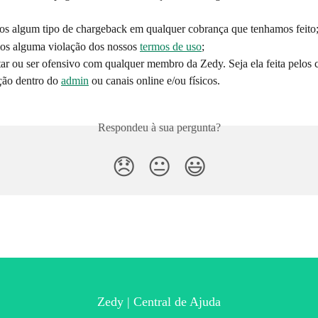
s algum tipo de chargeback em qualquer cobrança que tenhamos feito
os alguma violação dos nossos 
termos de uso
;
ar ou ser ofensivo com qualquer membro da Zedy. Seja ela feita pelos c
ão dentro do 
admin
 ou canais online e/ou físicos.
Respondeu à sua pergunta?
😞
😐
😃
Zedy | Central de Ajuda