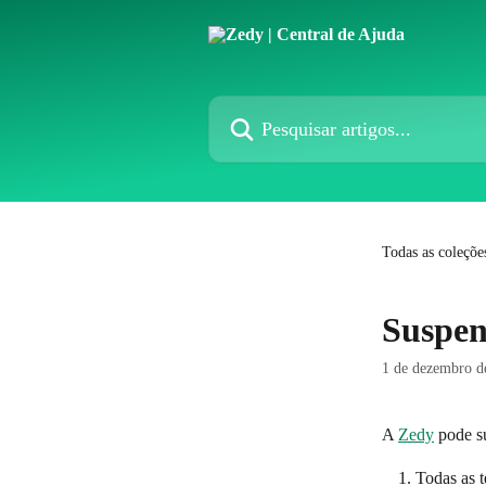
Passar para o conteúdo principal
Pesquisar artigos...
Todas as coleçõe
Suspen
1 de dezembro d
A 
Zedy
 pode s
Todas as t